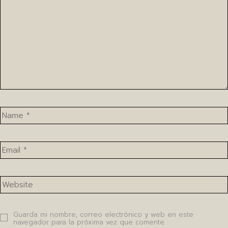
Guarda mi nombre, correo electrónico y web en este
navegador para la próxima vez que comente.