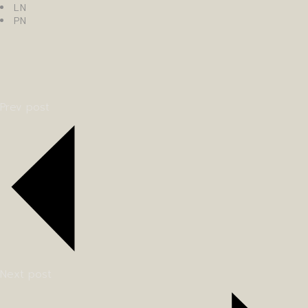
LN
PN
Prev post
Next post