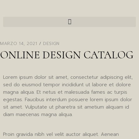
MARZO 14, 2021
DESIGN
ONLINE DESIGN CATALOG
Lorem ipsum dolor sit amet, consectetur adipiscing elit,
sed do eiusmod tempor incididunt ut labore et dolore
magna aliqua. Et netus et malesuada fames ac turpis
egestas. Faucibus interdum posuere lorem ipsum dolor
sit amet. Vulputate ut pharetra sit ametium aliquam id
diam maecenas magna aliqua.
Proin gravida nibh vel velit auctor aliquet. Aenean