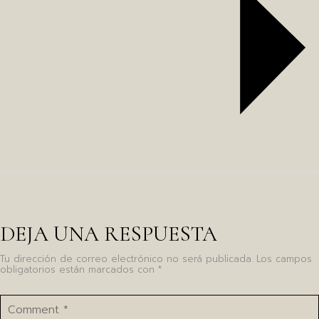
DEJA UNA RESPUESTA
Tu dirección de correo electrónico no será publicada.
Los campos
obligatorios están marcados con
*