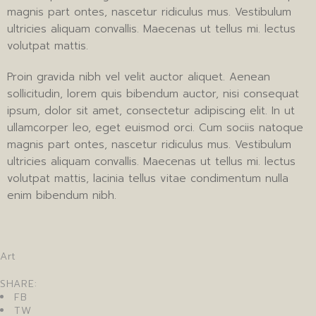
magnis part ontes, nascetur ridiculus mus. Vestibulum
ultricies aliquam convallis. Maecenas ut tellus mi. lectus
volutpat mattis.
Proin gravida nibh vel velit auctor aliquet. Aenean
sollicitudin, lorem quis bibendum auctor, nisi consequat
ipsum, dolor sit amet, consectetur adipiscing elit. In ut
ullamcorper leo, eget euismod orci. Cum sociis natoque
magnis part ontes, nascetur ridiculus mus. Vestibulum
ultricies aliquam convallis. Maecenas ut tellus mi. lectus
volutpat mattis, lacinia tellus vitae condimentum nulla
enim bibendum nibh.
Art
SHARE:
FB
TW