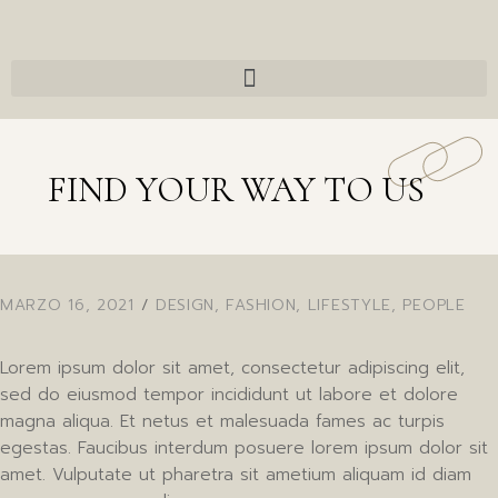
FIND YOUR WAY TO US
MARZO 16, 2021
DESIGN
,
FASHION
,
LIFESTYLE
,
PEOPLE
Lorem ipsum dolor sit amet, consectetur adipiscing elit,
sed do eiusmod tempor incididunt ut labore et dolore
magna aliqua. Et netus et malesuada fames ac turpis
egestas. Faucibus interdum posuere lorem ipsum dolor sit
amet. Vulputate ut pharetra sit ametium aliquam id diam