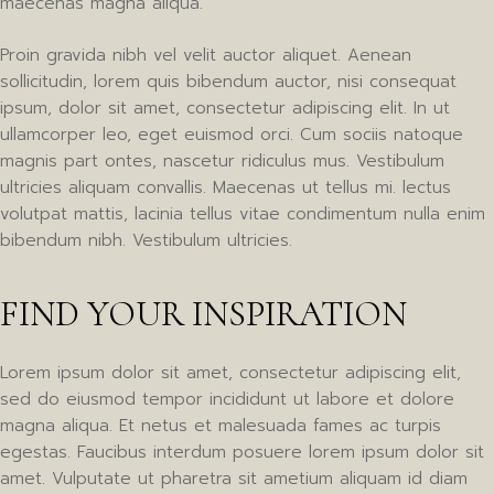
maecenas magna aliqua.
Proin gravida nibh vel velit auctor aliquet. Aenean
sollicitudin, lorem quis bibendum auctor, nisi consequat
ipsum, dolor sit amet, consectetur adipiscing elit. In ut
ullamcorper leo, eget euismod orci. Cum sociis natoque
magnis part ontes, nascetur ridiculus mus. Vestibulum
ultricies aliquam convallis. Maecenas ut tellus mi. lectus
volutpat mattis, lacinia tellus vitae condimentum nulla enim
bibendum nibh. Vestibulum ultricies.
FIND YOUR INSPIRATION
Lorem ipsum dolor sit amet, consectetur adipiscing elit,
sed do eiusmod tempor incididunt ut labore et dolore
magna aliqua. Et netus et malesuada fames ac turpis
egestas. Faucibus interdum posuere lorem ipsum dolor sit
amet. Vulputate ut pharetra sit ametium aliquam id diam