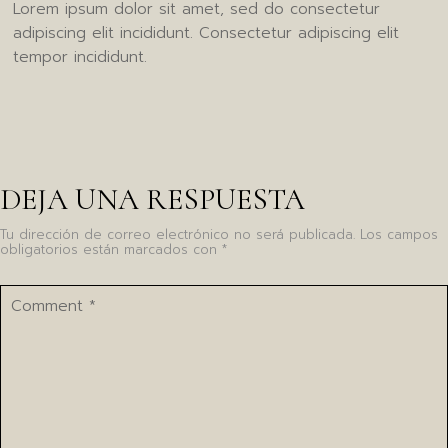
Lorem ipsum dolor sit amet, sed do consectetur
adipiscing elit incididunt. Consectetur adipiscing elit
tempor incididunt.
DEJA UNA RESPUESTA
Tu dirección de correo electrónico no será publicada.
Los campos
obligatorios están marcados con
*