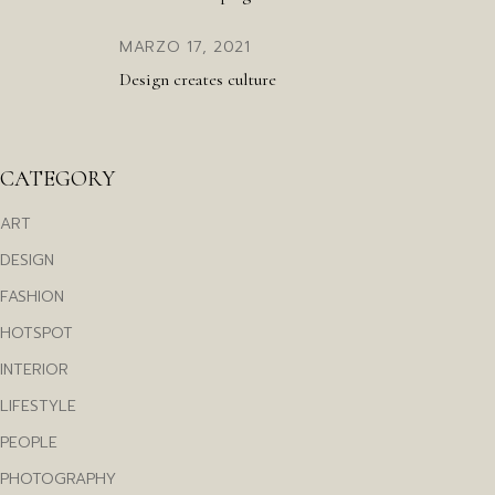
MARZO 17, 2021
Design creates culture
CATEGORY
ART
DESIGN
FASHION
HOTSPOT
INTERIOR
LIFESTYLE
PEOPLE
PHOTOGRAPHY