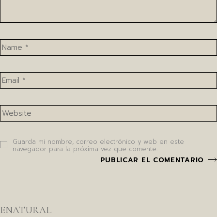
Guarda mi nombre, correo electrónico y web en este
navegador para la próxima vez que comente.
PUBLICAR EL COMENTARIO
ENATURAL