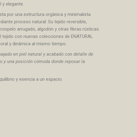
l y elegante.
a por una estructura orgánica y minimalista.
iante proceso natural. Su tejido reversible,
rciopelo arrugado, algodón y otras fibras rústicas.
r el tejido con nuevas colecciones de ENATURAL
poral y dinámica al mismo tiempo.
ajado en piel natural y acabado con detalle de
brio y una posición cómoda donde reposar la
uilibrio y esencia a un espacio.