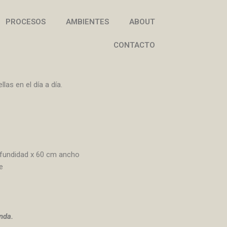
PROCESOS
AMBIENTES
ABOUT
CONTACTO
as en el día a día.
ofundidad x 60 cm ancho
e
nda.