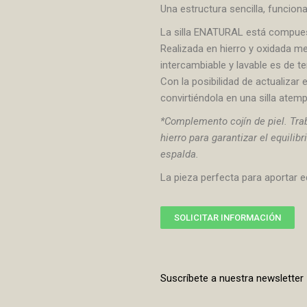
Una estructura sencilla, funciona
La silla ENATURAL está compuest
Realizada en hierro y oxidada med
intercambiable y lavable es de te
Con la posibilidad de actualiza
convirtiéndola en una silla atem
*Complemento cojín de piel. Trab
hierro para garantizar el equili
espalda.
La pieza perfecta para aportar eq
SOLICITAR INFORMACIÓN
Suscríbete a nuestra newsletter