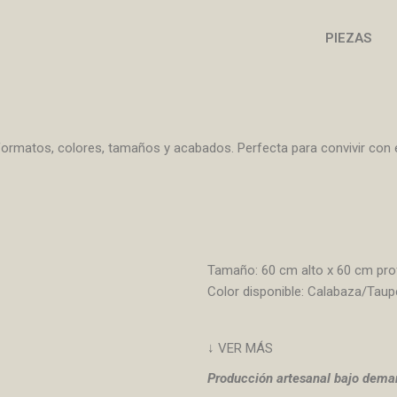
PIEZAS
ormatos, colores, tamaños y acabados. Perfecta para convivir con ell
Tamaño: 60 cm alto x 60 cm pr
Color disponible: Calabaza/Taup
↓ VER MÁS
Producción artesanal bajo dema